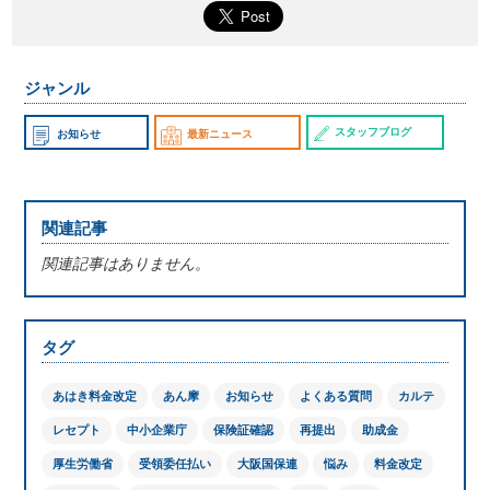
ジャンル
スタッフブログ
お知らせ
最新ニュース
関連記事
関連記事はありません。
タグ
あはき料金改定
あん摩
お知らせ
よくある質問
カルテ
レセプト
中小企業庁
保険証確認
再提出
助成金
厚生労働省
受領委任払い
大阪国保連
悩み
料金改定