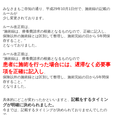
みなさまもご存知の通り、平成29年10月1日付で、施術録の記載の
ルールが
少し変更されております。
ルール改正前は、
“施術録は、療養費請求の根拠となるものなので、正確に記入し、
保険以外の施術録とは区別して整理し、施術完結の日から 5年間保
存すること。”
となっておりました。
ルール改正後は、
“施術録は、療養費請求の根拠となるものなので
患者に施術を行った場合には、
遅滞なく必要事
項を正確に記入し
、
保険以外の施術録とは区別して整理し、施術完結の日から5年間保
存すること。”
となりました。
記載をするタイミン
具体的にどこが変わったかといいますと、
グが明確に決められました。
今までは、記載するタイミングが決められておりませんでしたの
で、