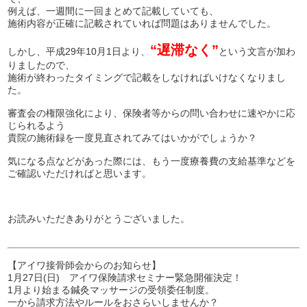
例えば、一週間に一回まとめて記載していても、
施術内容が正確に記載されていれば問題はありませんでした。
“遅滞なく”
しかし、平成29年10月1日より、
という文言が加わ
りましたので、
施術が終わったタイミングで記載をしなければいけなくなりまし
た。
審査会の権限強化により、保険者等からの問い合わせに速やかに応
じられるよう
貴院の施術録を一度見直されてみてはいかがでしょうか？
気になる点などがあった際には、もう一度療養費の支給基準などを
ご確認いただければと思います。
お読みいただきありがとうございました。
【アイワ接骨師会からのお知らせ】
1月27日(日) アイワ保険請求セミナー緊急開催決定！
1月より始まる鍼灸マッサージの受領委任制度。
一から請求方法やルールをおさらいしませんか？