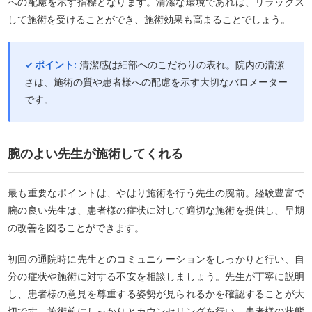
への配慮を示す指標となります。清潔な環境であれば、リラックス
して施術を受けることができ、施術効果も高まることでしょう。
✓ ポイント:
清潔感は細部へのこだわりの表れ。院内の清潔
さは、施術の質や患者様への配慮を示す大切なバロメーター
です。
腕のよい先生が施術してくれる
最も重要なポイントは、やはり施術を行う先生の腕前。経験豊富で
腕の良い先生は、患者様の症状に対して適切な施術を提供し、早期
の改善を図ることができます。
初回の通院時に先生とのコミュニケーションをしっかりと行い、自
分の症状や施術に対する不安を相談しましょう。先生が丁寧に説明
し、患者様の意見を尊重する姿勢が見られるかを確認することが大
切です。施術前にしっかりとカウンセリングを行い、患者様の状態