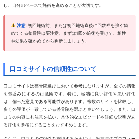
し、自分のペースで施術を進めることが大切です。
注意:
初回施術前、または初回施術直後に回数券を強く勧
めてくる整骨院は要注意。まずは1回の施術を受けて、相性
や効果を確かめてから判断しましょう。
口コミサイトの信頼性について
口コミサイトは整骨院選びにおいて参考になりますが、全ての情報
を鵜呑みにするのは危険です。特に、極端に良い評価や悪い評価
は、偏った意見である可能性があります。複数のサイトを比較し、
多くの評価が一致している整骨院を選ぶと良いでしょう。また、口
コミの内容にも注意を払い、具体的なエピソードや詳細な説明があ
る評価を参考にすることをおすすめします。
さらに、口コミの信頼性を確認するためには、投稿者のプロフィー