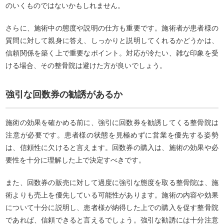
のいくものではないかもしれません。
さらに、施術中の態度や説明の仕方も重要です。施術者が患者様の
質問に対して親身に答え、しっかりと説明してくれるかどうかは、
信頼関係を築く上で重要なポイント。対応が冷たい、雑な印象を受
ける場合、その整骨院は避けた方が良いでしょう。
強引な回数券の勧誘があるか
施術の効果を確かめる前に、強引に回数券を勧誘してくる整骨院は
注意が必要です。患者様の状態を見極めずに営業を優先する姿勢
は、信頼性に欠けると言えます。回数券の購入は、施術の効果や必
要性を十分に理解した上で決定すべきです。
また、回数券の販売に対して過度に強引な態度を取る整骨院は、施
術よりも売上を優先している可能性があります。施術の内容や効果
について十分に説明し、患者様が納得した上での購入を促す整骨院
であれば、信頼できると言えるでしょう。強引な勧誘には十分注意