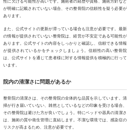
性に欠ける可能性が高いです。施術者の経歴や資格、施術方針など
が明確に記載されていない場合、その整骨院の信頼性を疑う必要が
あります。
また、公式サイトの更新が滞っている場合も注意が必要です。最新
の情報が提供されていない整骨院は、経営が不安定である可能性が
あります。公式サイトの内容をしっかりと確認し、信頼できる情報
が提供されているかをチェックしましょう。信頼性の高い整骨院
は、公式サイトを通じて患者様に対する情報提供を積極的に行って
います。
院内の清潔さに問題があるか
整骨院の清潔さは、その整骨院の全体的な品質を示しています。清
掃が行き届いていない、雑然としているなどの印象を受ける場合、
その整骨院は避けた方が良いでしょう。特にベッドや器具の清潔さ
は、施術の質や衛生管理に直結します。不潔な環境では、感染症の
リスクが高まるため、注意が必要です。