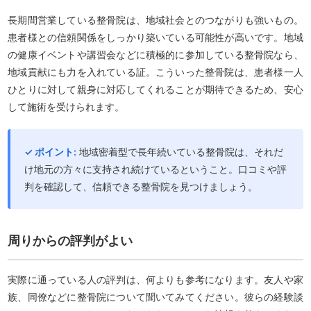
長期間営業している整骨院は、地域社会とのつながりも強いもの。
患者様との信頼関係をしっかり築いている可能性が高いです。地域
の健康イベントや講習会などに積極的に参加している整骨院なら、
地域貢献にも力を入れている証。こういった整骨院は、患者様一人
ひとりに対して親身に対応してくれることが期待できるため、安心
して施術を受けられます。
✓ ポイント:
地域密着型で長年続いている整骨院は、それだ
け地元の方々に支持され続けているということ。口コミや評
判を確認して、信頼できる整骨院を見つけましょう。
周りからの評判がよい
実際に通っている人の評判は、何よりも参考になります。友人や家
族、同僚などに整骨院について聞いてみてください。彼らの経験談