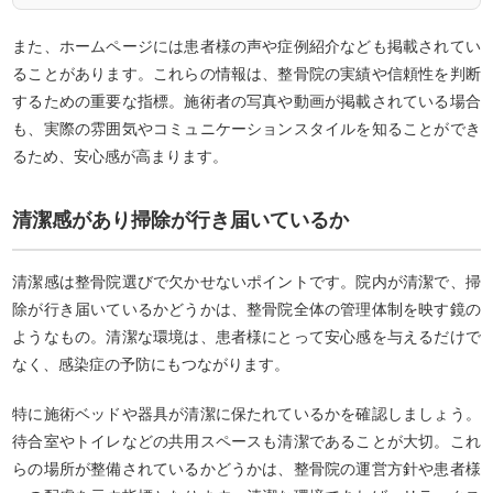
また、ホームページには患者様の声や症例紹介なども掲載されてい
ることがあります。これらの情報は、整骨院の実績や信頼性を判断
するための重要な指標。施術者の写真や動画が掲載されている場合
も、実際の雰囲気やコミュニケーションスタイルを知ることができ
るため、安心感が高まります。
清潔感があり掃除が行き届いているか
清潔感は整骨院選びで欠かせないポイントです。院内が清潔で、掃
除が行き届いているかどうかは、整骨院全体の管理体制を映す鏡の
ようなもの。清潔な環境は、患者様にとって安心感を与えるだけで
なく、感染症の予防にもつながります。
特に施術ベッドや器具が清潔に保たれているかを確認しましょう。
待合室やトイレなどの共用スペースも清潔であることが大切。これ
らの場所が整備されているかどうかは、整骨院の運営方針や患者様