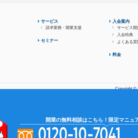
サービス
入会案内
請求業務・開業支援
サービス開
入会特典
セミナー
よくある質
料金
Copyright 
開業の無料相談はこちら！限定マニュ