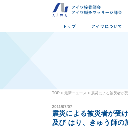
トップ
アイワについて
TOP
>
最新ニュース
>
震災による被災者が受
2011/07/07
震災による被災者が受
及び はり、きゅう師の