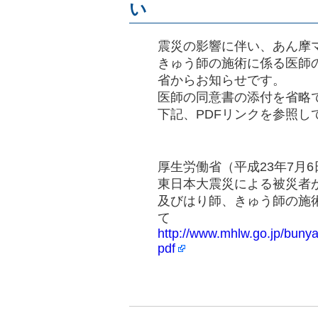
い
震災の影響に伴い、あん摩
きゅう師の施術に係る医師
省からお知らせです。
医師の同意書の添付を省略
下記、PDFリンクを参照し
厚生労働省（平成23年7月6
東日本大震災による被災者
及びはり師、きゅう師の施
て
http://www.mhlw.go.jp/buny
pdf