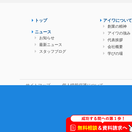
トップ
アイワについて
創業の精神
ニュース
アイワの強み
お知らせ
代表挨拶
最新ニュース
会社概要
スタッフブログ
学びの場
サイトマップ
個人情報保護について