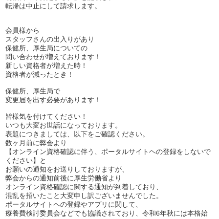
転帰は中止にして請求します。
会員様から
スタッフさんの出入りがあり
保健所、厚生局についての
問い合わせが増えております！
新しい資格者が増えた時！
資格者が減ったとき！
保健所、厚生局で
変更届を出す必要があります！
皆様気を付けてください！
いつも大変お世話になっております。
表題につきましては、以下をご確認ください。
数ヶ月前に弊会より
【オンライン資格確認に伴う、ポータルサイトヘの登録をしないで
ください】と
お願いの通知をお送りしておりますが、
弊会からの通知前後に厚生労働省より
オンライン資格確認に関する通知が到着しており、
混乱を招いたこと大変申し訳ございませんでした。
ポータルサイトヘの登録やアプリに関して、
療養費検討委員会などでも協議されており、令和6年秋には本格始