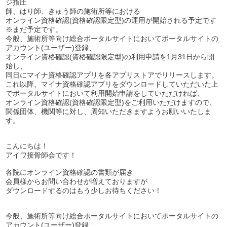
ジ指圧
師、はり師、きゅう師の施術所等における
オンライン資格確認(資格確認限定型)の運用が開始される予定です
※まだ予定です。
今般、施術所等向け総合ポータルサイトにおいてポータルサイトの
アカウント(ユーザー)登録、
オンライン資格確認(資格確認限定型)の利用申請を1月31日から開
始し、
同日にマイナ資格確認アプリを各アプリストアでリリースします。
これ以降、マイナ資格確認アプリをダウンロードしていただいた上
でポータルサイトにおいて利用開始申請をしていただければ、
オンライン資格確認(資格確認限定型)をご利用いただけますので、
関係団体、機関等に対し、周知いただきますようお願いいたしま
す。
こんにちは！
アイワ接骨師会です！
各院にオンライン資格確認の書類が届き
会員様からお問い合わせが増えておりますが
ダウンロードするのはもう少しお待ちください！
今般、施術所等向け総合ポータルサイトにおいてポータルサイトの
アカウント(ユーザー)登録、