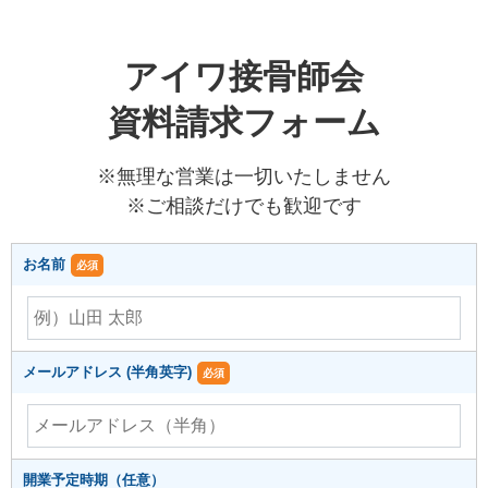
アイワ接骨師会
資料請求フォーム
※無理な営業は一切いたしません
※ご相談だけでも歓迎です
お名前
必須
メールアドレス (半角英字)
必須
開業予定時期（任意）